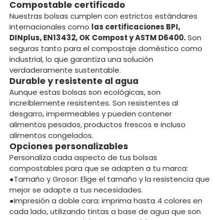
Compostable certificado
Nuestras bolsas cumplen con estrictos estándares
internacionales como
las certificaciones BPI,
DINplus, EN13432, OK Compost y ASTM D6400.
Son
seguras tanto para el compostaje doméstico como
industrial, lo que garantiza una solución
verdaderamente sustentable.
Durable y resistente al agua
Aunque estas bolsas son ecológicas, son
increíblemente resistentes. Son resistentes al
desgarro, impermeables y pueden contener
alimentos pesados, productos frescos e incluso
alimentos congelados.
Opciones personalizables
Personaliza cada aspecto de tus bolsas
compostables para que se adapten a tu marca:
●Tamaño y Grosor: Elige el tamaño y la resistencia que
mejor se adapte a tus necesidades.
●Impresión a doble cara: imprima hasta 4 colores en
cada lado, utilizando tintas a base de agua que son