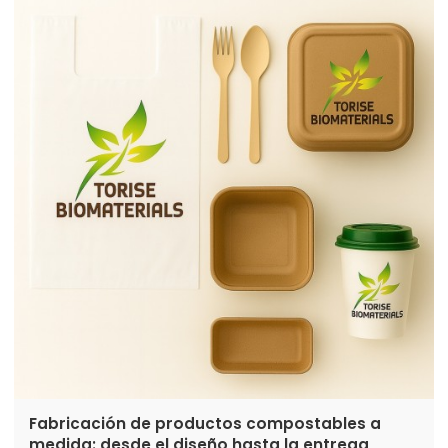
plantas de compostaje industrial garantiza
beneficios ambientales reales. Torise Biomaterials
ofrece soluciones de embalaje sostenibles
certificadas que, al desecharse correctamente,
completan la economía circular.
Fabricación de productos compostables a
medida: desde el diseño hasta la entrega