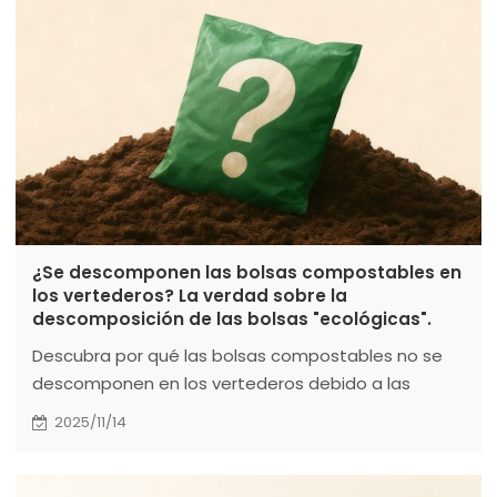
¿Se descomponen las bolsas compostables en
los vertederos? La verdad sobre la
descomposición de las bolsas "ecológicas".
Descubra por qué las bolsas compostables no se
descomponen en los vertederos debido a las
condiciones anaeróbicas, generando emisiones de
2025/11/14
metano en lugar de degradarse. Aprenda la
diferencia crucial entre las bolsas compostables y
biodegradables, y cómo su correcta eliminación en