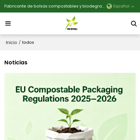
Fabricante de bolsas compostables y biodegradables personalizables
Español
Inicio
/
todos
Noticias