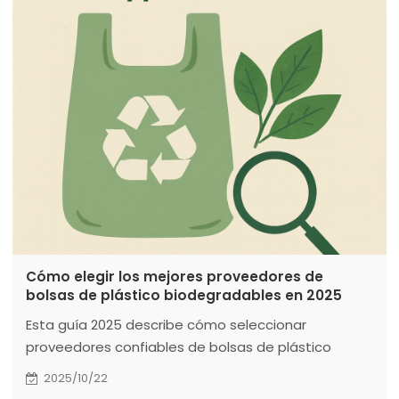
EN13432, evite el lavado de imagen verd
Cómo elegir los mejores proveedores de
bolsas de plástico biodegradables en 2025
Esta guía 2025 describe cómo seleccionar
proveedores confiables de bolsas de plástico
biodegradables, destacando certificaciones como
2025/10/22
BPI como verificación esencial. Los factores clave