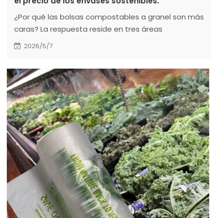
el precio de los envases sostenibles.
¿Por qué las bolsas compostables a granel son más
caras? La respuesta reside en tres áreas
interconectadas: la química de la materia prima, los
2026/5/7
sistemas de certificación y cumplimiento, y la
complejidad de la fabricación.