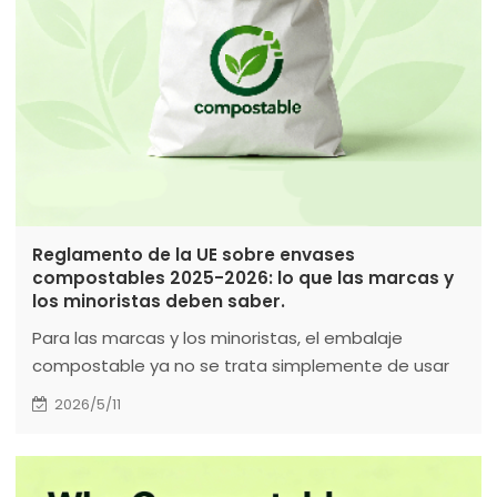
Reglamento de la UE sobre envases
compostables 2025-2026: lo que las marcas y
los minoristas deben saber.
Para las marcas y los minoristas, el embalaje
compostable ya no se trata simplemente de usar
materiales “ecológicos”. La atención se centra
2026/5/11
ahora en la certificación verificada, una
infraestructura de eliminación adecuada, un
etiquetado transparente, la seguridad química y la