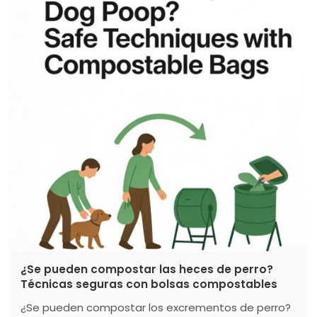
eliminación para garantizar que sus utensilios
ecológicos cumplan su promesa y descubra cómo
los cubiertos compostables certificados de Torise
Biomaterials están diseñados para gara
¿Se pueden compostar las heces de perro?
Técnicas seguras con bolsas compostables
¿Se pueden compostar los excrementos de perro?