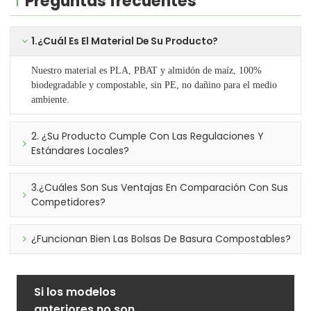
Preguntas frecuentes
1.¿Cuál Es El Material De Su Producto?
Nuestro material es PLA, PBAT y almidón de maíz, 100%
biodegradable y compostable, sin PE, no dañino para el medio
ambiente.
2. ¿Su Producto Cumple Con Las Regulaciones Y
Estándares Locales?
3.¿Cuáles Son Sus Ventajas En Comparación Con Sus
Competidores?
¿Funcionan Bien Las Bolsas De Basura Compostables?
Si los modelos
anteriores no son