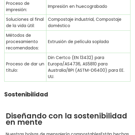
Proceso de
Impresión en huecograbado
impresión:
Soluciones al final
Compostaje industrial, Compostaje
de la vida útil:
doméstico
Métodos de
procesamiento
Extrusión de película soplada
recomendados:
Din Certco (EN 13432) para
Proceso de dar un
Europa/AS4736, AS5810 para
título:
Australia/BPI (ASTM-D6400) para EE.
UU.
Sostenibilidad
Diseñando con la sostenibilidad
en mente
Nuestras bolsas de mensajería compostables
Están hechas