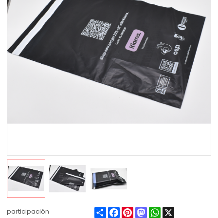
Share
Facebook
Pinterest
Mastodon
WhatsApp
X
participación