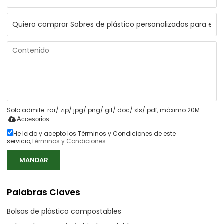
Solo admite .rar/.zip/.jpg/.png/.gif/.doc/.xls/.pdf, máximo 20M
Accesorios
He leido y acepto los Términos y Condiciones de este
servicio,
Términos y Condiciones
MANDAR
Palabras Claves
Bolsas de plástico compostables