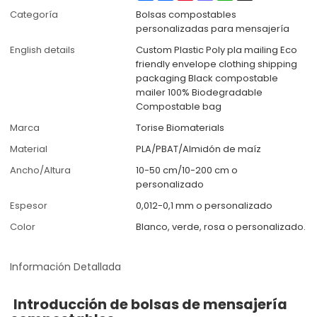
Categoría
Bolsas compostables
personalizadas para mensajería
English details
Custom Plastic Poly pla mailing Eco
friendly envelope clothing shipping
packaging Black compostable
mailer 100% Biodegradable
Compostable bag
Marca
Torise Biomaterials
Material
PLA/PBAT/Almidón de maíz
Ancho/Altura
10-50 cm/10-200 cm o
personalizado
Espesor
0,012-0,1 mm o personalizado
Color
Blanco, verde, rosa o personalizado.
Información Detallada
Introducción de bolsas de mensajería