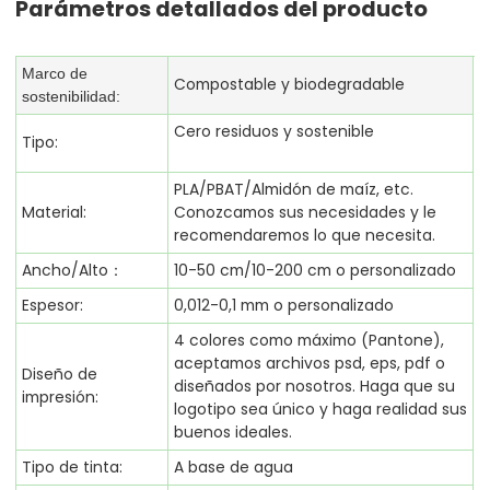
Parámetros detallados del producto
Marco de
Compostable y biodegradable
sostenibilidad:
Cero residuos y sostenible
Tipo:
PLA/PBAT/Almidón de maíz, etc.
Material:
Conozcamos sus necesidades y le
recomendaremos lo que necesita.
Ancho/Alto：
10-50 cm/10-200 cm o personalizado
Espesor:
0,012-0,1 mm o personalizado
4 colores como máximo (Pantone),
aceptamos archivos psd, eps, pdf o
Diseño de
diseñados por nosotros. Haga que su
impresión:
logotipo sea único y haga realidad sus
buenos ideales.
Tipo de tinta:
A base de agua