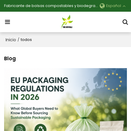
Fabricante de bolsas compostables y biodegradables personalizables
Español
Inicio
/
todos
Blog