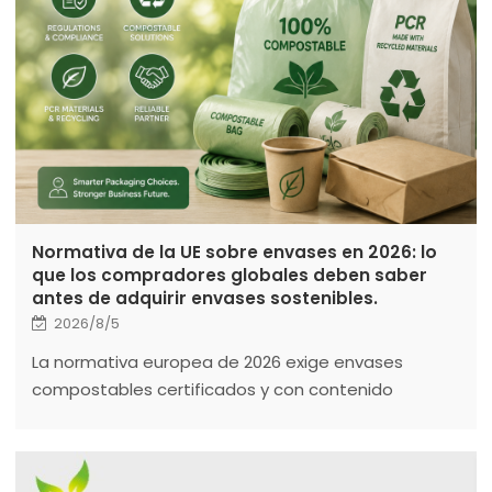
Normativa de la UE sobre envases en 2026: lo
que los compradores globales deben saber
antes de adquirir envases sostenibles.
2026/8/5
La normativa europea de 2026 exige envases
compostables certificados y con contenido
reciclado. Aprenda cómo elegir proveedores,
cumplir con la normativa y desarrollar una
estrategia de envasado sostenible y preparada