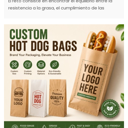
El reto consiste en encontrar el equilibrio entre la
resistencia a la grasa, el cumplimiento de las
normas de seguridad alimentaria, la
compostabilidad, la reciclabilidad y la rentabilidad.
Por ello, el envasado libre de PFAS ya no se limita a
los materiales, sino que se está convirtiendo en una
capacidad técnica y normativa.