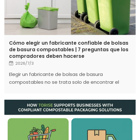
Cómo elegir un fabricante confiable de bolsas
de basura compostables | 7 preguntas que los
compradores deben hacerse
2026/7/3
Elegir un fabricante de bolsas de basura
compostables no se trata solo de encontrar el
precio más bajo. Un proveedor puede ofrecer
precios competitivos, pero una calidad
inconsistente, retrasos en las entregas o una
capacidad de producción limitada pueden generar
quejas de los clientes, mayores costos de
reemplazo y riesgos comerciales a largo plazo.