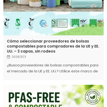
Cómo seleccionar proveedores de bolsas
compostables para compradores de la UE y EE.
UU. – 3 capas, sin rodeos
2026/6/3
¿Busca proveedores de bolsas compostables para
el mercado de la UE y EE. UU.? Utilice este marco de
3 niveles para verificar las certificaciones (FSC,
EN13432, BPI, ISCC PLUS, ISO, BSCI), la trazabilidad y la
fiabilidad de los proveedores.