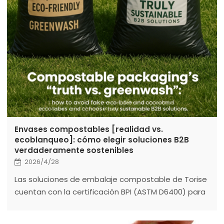
Envases compostables [realidad vs.
ecoblanqueo]: cómo elegir soluciones B2B
verdaderamente sostenibles
2026/4/28
Las soluciones de embalaje compostable de Torise
cuentan con la certificación BPI (ASTM D6400) para
el mercado norteamericano, la certificación TÜV OK
compost INDUSTRIAL (EN 13432) para el