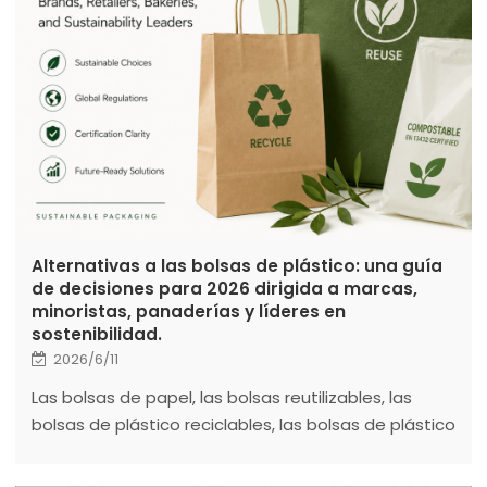
Alternativas a las bolsas de plástico: una guía
de decisiones para 2026 dirigida a marcas,
minoristas, panaderías y líderes en
sostenibilidad.
2026/6/11
Las bolsas de papel, las bolsas reutilizables, las
bolsas de plástico reciclables, las bolsas de plástico
biodegradables y las bolsas compostables tienen
ventajas y limitaciones. Elegir la opción adecuada