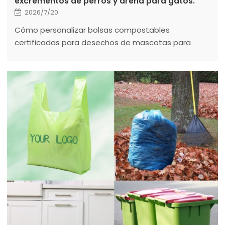
excrementos de perros y arena para gatos.
2026/7/20
Cómo personalizar bolsas compostables
certificadas para desechos de mascotas para
marcas de mascotas, distribuidores, programas
municipales y minoristas.