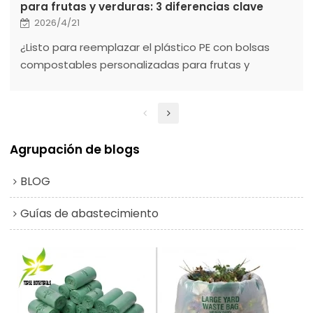
para frutas y verduras: 3 diferencias clave
2026/4/21
¿Listo para reemplazar el plástico PE con bolsas
compostables personalizadas para frutas y
verduras o bolsas compostables transparentes
para frutas y verduras?
Agrupación de blogs
BLOG
Guías de abastecimiento