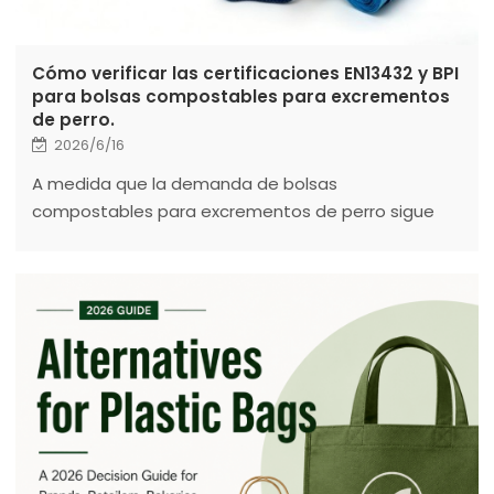
Cómo verificar las certificaciones EN13432 y BPI
para bolsas compostables para excrementos
de perro.
2026/6/16
A medida que la demanda de bolsas
compostables para excrementos de perro sigue
creciendo en Europa, Norteamérica y Australia, la
certificación se ha convertido en uno de los
criterios de compra más importantes.