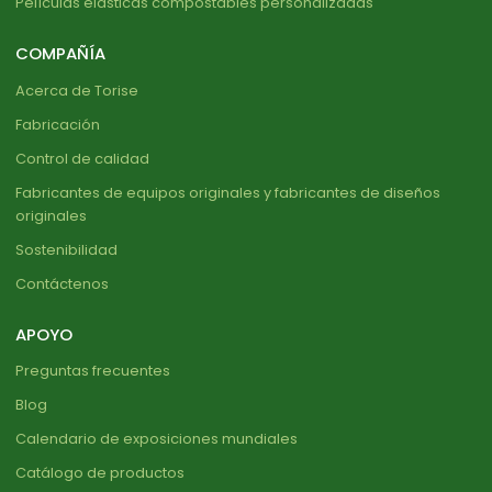
Películas elásticas compostables personalizadas
COMPAÑÍA
Acerca de Torise
Fabricación
Control de calidad
Fabricantes de equipos originales y fabricantes de diseños
originales
Sostenibilidad
Contáctenos
APOYO
Preguntas frecuentes
Blog
Calendario de exposiciones mundiales
Catálogo de productos