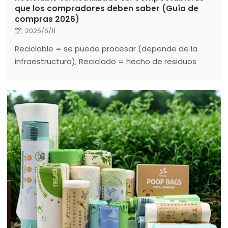
que los compradores deben saber (Guía de
compras 2026)
2026/6/11
Reciclable = se puede procesar (depende de la
infraestructura); Reciclado = hecho de residuos
recuperados (basado en PCR); Compostable =
diseñado para la descomposición biológica.