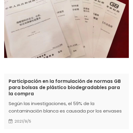
Participación en la formulación de normas GB
para bolsas de plástico biodegradables para
la compra
Según las investigaciones, el 59% de la
contaminación blanca es causada por los envases
y películas de plástico de productos agrícolas. Las
2021/9/5
características de los plásticos desechables y