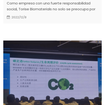
Como empresa con una fuerte responsabilidad
social, Torise Biomaterials no solo se preocupa por
proteger nuestra patria común, sino también por el
2022/12/8
crecimiento saludable de nuestros niños. Decidimos
crear un Fondo de ayuda para niños en dificultades
y realizamos actividades de donación periódicas
con la esperanza de que puedan vivir en un entorno
saludable y positivo.