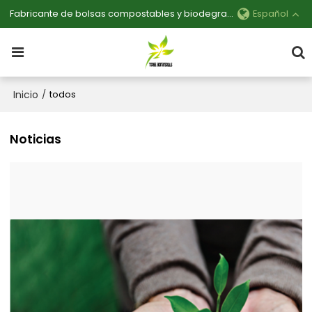
Fabricante de bolsas compostables y biodegradables personalizables
Español
Inicio
/
todos
Noticias