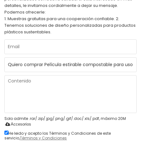
detalles, le invitamos cordialmente a dejar su mensaje.
Podemos ofrecerle:
1. Muestras gratuitas para una cooperación confiable. 2.
Tenemos soluciones de diseño personalizadas para productos
plásticos sustentables.
Solo admite .rar/.zip/.jpg/.png/.gif/.doc/.xls/.pdf, máximo 20M
Accesorios
He leido y acepto los Términos y Condiciones de este
servicio,
Términos y Condiciones