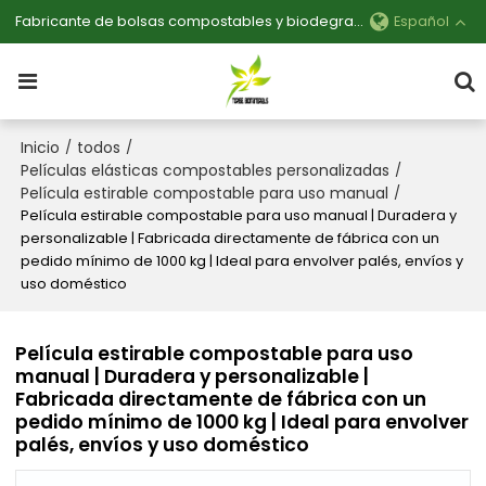
Fabricante de bolsas compostables y biodegradables personalizables
Español
Inicio
todos
/
/
Películas elásticas compostables personalizadas
/
Película estirable compostable para uso manual
/
Película estirable compostable para uso manual | Duradera y
personalizable | Fabricada directamente de fábrica con un
pedido mínimo de 1000 kg | Ideal para envolver palés, envíos y
uso doméstico
Película estirable compostable para uso
manual | Duradera y personalizable |
Fabricada directamente de fábrica con un
pedido mínimo de 1000 kg | Ideal para envolver
palés, envíos y uso doméstico