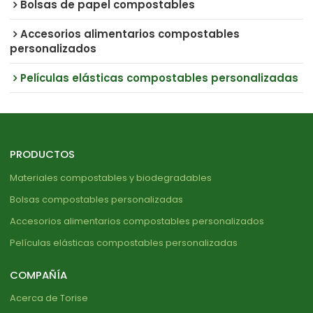
Bolsas de papel compostables
Accesorios alimentarios compostables
personalizados
Películas elásticas compostables personalizadas
PRODUCTOS
Materiales compostables y biodegradables
Bolsas compostables personalizadas
Accesorios alimentarios compostables personalizados
Películas elásticas compostables personalizadas
COMPAÑÍA
Acerca de Torise