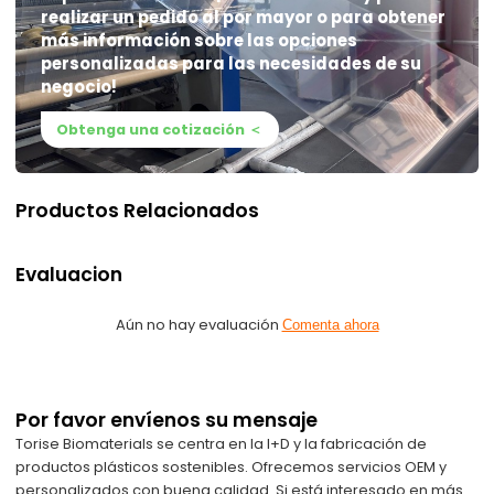
realizar un pedido al por mayor o para obtener
más información sobre las opciones
personalizadas para las necesidades de su
negocio!
Obtenga una cotización
＜
Productos Relacionados
Evaluacion
Aún no hay evaluación
Comenta ahora
Por favor envíenos su mensaje
Torise Biomaterials se centra en la I+D y la fabricación de
productos plásticos sostenibles. Ofrecemos servicios OEM y
personalizados con buena calidad. Si está interesado en más