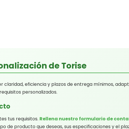
onalización de Torise
 claridad, eficiencia y plazos de entrega mínimos, adap
equisitos personalizados.
ecto
s tus requisitos.
Rellena nuestro formulario de cont
ipo de producto que deseas, sus especificaciones y el pla