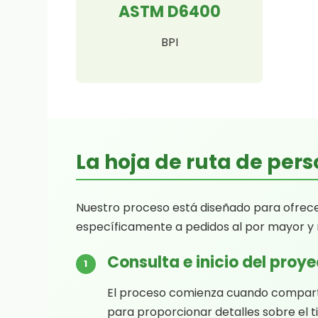
ASTM D6400
BPI
La hoja de ruta de pers
Nuestro proceso está diseñado para ofrecer
específicamente a pedidos al por mayor y r
Consulta e inicio del proy
1
El proceso comienza cuando comparte
para proporcionar detalles sobre el t