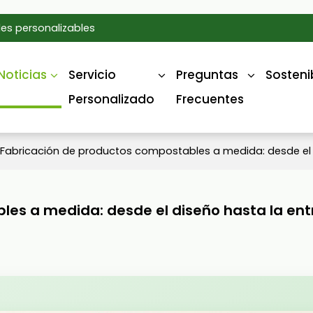
es personalizables
Noticias
Servicio
Preguntas
Sosteni
Personalizado
Frecuentes
Fabricación de productos compostables a medida: desde el 
les a medida: desde el diseño hasta la en