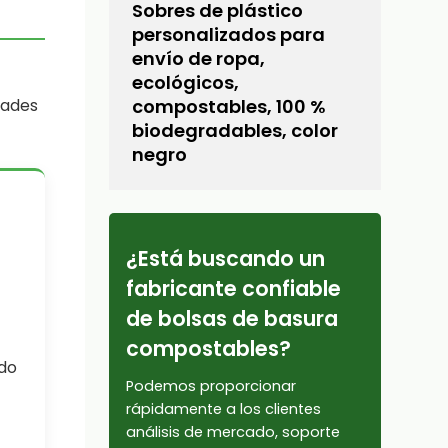
Sobres de plástico
personalizados para
envío de ropa,
ecológicos,
compostables, 100 %
dades
biodegradables, color
negro
¿Está buscando un
fabricante confiable
de bolsas de basura
compostables?
ndo
Podemos proporcionar
rápidamente a los clientes
análisis de mercado, soporte