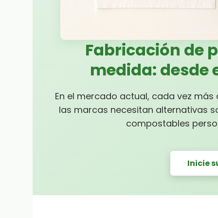
Fabricación de 
medida: desde e
En el mercado actual, cada vez más 
las marcas necesitan alternativas so
compostables person
Inicie 