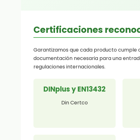
Certificaciones recono
Garantizamos que cada producto cumple co
documentación necesaria para una entrada
regulaciones internacionales.
DINplus y EN13432
Din Certco