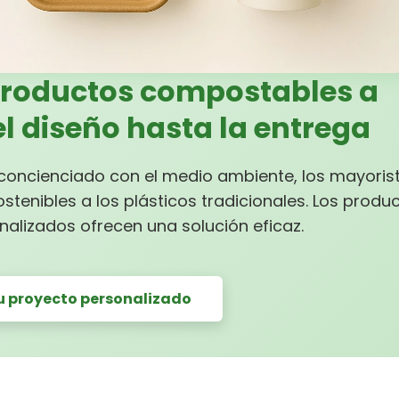
productos compostables a
l diseño hasta la entrega
concienciado con el medio ambiente, los mayoris
stenibles a los plásticos tradicionales. Los produ
alizados ofrecen una solución eficaz.
su proyecto personalizado