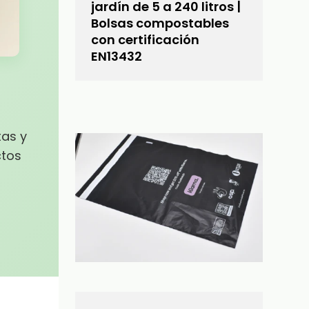
jardín de 5 a 240 litros |
Bolsas compostables
con certificación
EN13432
tas y
ctos