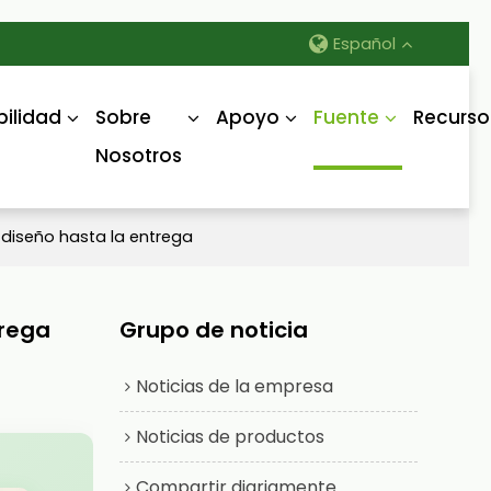
Español
bilidad
Sobre
Apoyo
Fuente
Recurso
Nosotros
diseño hasta la entrega
trega
Grupo de noticia
Noticias de la empresa
Noticias de productos
Compartir diariamente