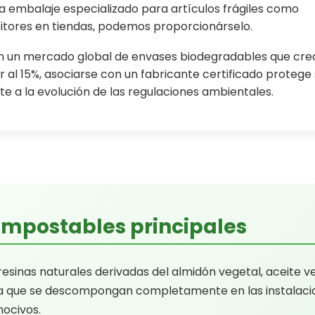
ta embalaje especializado para artículos frágiles como
tores en tiendas, podemos proporcionárselo.
 un mercado global de envases biodegradables que cre
 al 15%, asociarse con un fabricante certificado protege 
te a la evolución de las regulaciones ambientales.
ompostables principales
sinas naturales derivadas del almidón vegetal, aceite v
za que se descompongan completamente en las instalaci
nocivos.