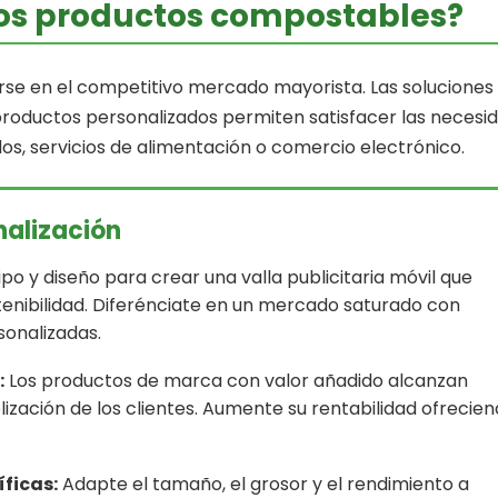
los productos compostables?
arse en el competitivo mercado mayorista. Las soluciones
s productos personalizados permiten satisfacer las necesi
os, servicios de alimentación o comercio electrónico.
nalización
po y diseño para crear una valla publicitaria móvil que
enibilidad. Diferénciate en un mercado saturado con
sonalizadas.
:
Los productos de marca con valor añadido alcanzan
lización de los clientes. Aumente su rentabilidad ofrecie
ficas:
Adapte el tamaño, el grosor y el rendimiento a