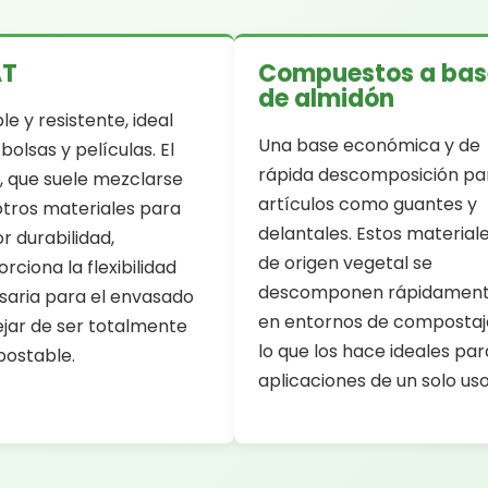
AT
Compuestos a bas
de almidón
ble y resistente, ideal
Una base económica y de
bolsas y películas. El
rápida descomposición pa
, que suele mezclarse
artículos como guantes y
otros materiales para
delantales. Estos material
 durabilidad,
de origen vegetal se
rciona la flexibilidad
descomponen rápidamen
saria para el envasado
en entornos de compostaj
ejar de ser totalmente
lo que los hace ideales par
ostable.
aplicaciones de un solo uso