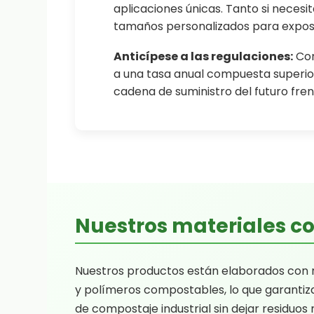
aplicaciones únicas. Tanto si necesi
tamaños personalizados para exposi
Anticípese a las regulaciones:
Con
a una tasa anual compuesta superior
cadena de suministro del futuro fren
Nuestros materiales c
Nuestros productos están elaborados con re
y polímeros compostables, lo que garanti
de compostaje industrial sin dejar residuos 