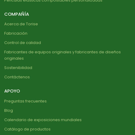
Películas elásticas compostables personalizadas
COMPAÑÍA
Acerca de Torise
Fabricación
Control de calidad
Fabricantes de equipos originales y fabricantes de diseños
originales
Sostenibilidad
Contáctenos
APOYO
Preguntas frecuentes
Blog
Calendario de exposiciones mundiales
Catálogo de productos