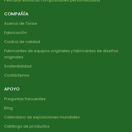
Películas elásticas compostables personalizadas
COMPAÑÍA
Acerca de Torise
Fabricación
Control de calidad
Fabricantes de equipos originales y fabricantes de diseños
originales
Sostenibilidad
Contáctenos
APOYO
Preguntas frecuentes
Blog
Calendario de exposiciones mundiales
Catálogo de productos