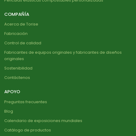
Películas elásticas compostables personalizadas
COMPAÑÍA
Acerca de Torise
Fabricación
Control de calidad
Fabricantes de equipos originales y fabricantes de diseños
originales
Sostenibilidad
Contáctenos
APOYO
Preguntas frecuentes
Blog
Calendario de exposiciones mundiales
Catálogo de productos