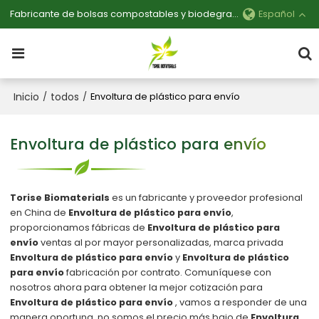
Fabricante de bolsas compostables y biodegradables personalizables
Español
Inicio
todos
/
/
Envoltura de plástico para envío
Envoltura de plástico para envío
Torise Biomaterials
es un fabricante y proveedor profesional
en China de
Envoltura de plástico para envío
,
proporcionamos fábricas de
Envoltura de plástico para
envío
ventas al por mayor personalizadas, marca privada
Envoltura de plástico para envío
y
Envoltura de plástico
para envío
fabricación por contrato. Comuníquese con
nosotros ahora para obtener la mejor cotización para
Envoltura de plástico para envío
, vamos a responder de una
manera oportuna, no somos el precio más bajo de
Envoltura