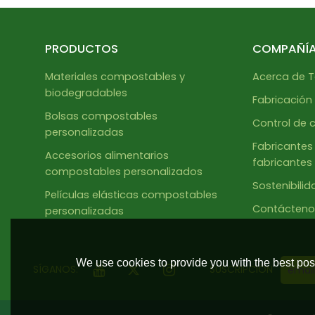
PRODUCTOS
COMPAÑÍ
Materiales compostables y
Acerca de T
biodegradables
Fabricación
Bolsas compostables
Control de 
personalizadas
Fabricantes 
Accesorios alimentarios
fabricantes 
compostables personalizados
Sostenibilid
Películas elásticas compostables
Contácteno
personalizadas
We use cookies to provide you with the best poss
SÍGANOS:
SUSCRIPCIÓN