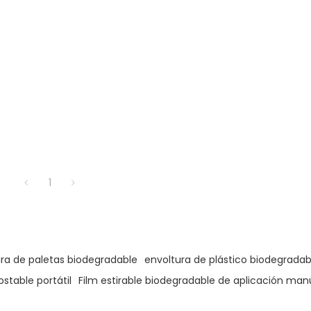
1
ra de paletas biodegradable
envoltura de plástico biodegradab
stable portátil
Film estirable biodegradable de aplicación man